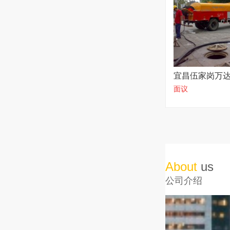
宜昌伍家岗万
面议
管道不乱收费
About
us
公司介绍