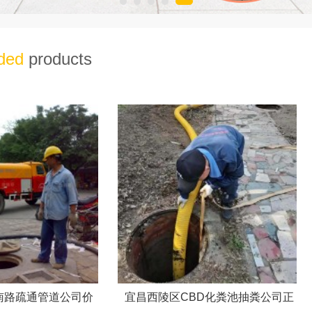
ded
products
南路疏通管道公司价
宜昌西陵区CBD化粪池抽粪公司正