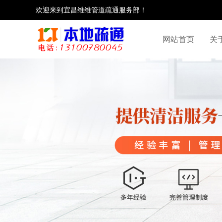
欢迎来到宜昌维维管道疏通服务部！
网站首页
关